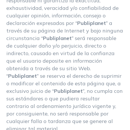
responsable ni garantiza la exactitud,
exhaustividad, veracidad y/o confiabilidad de
cualquier opinión, información, consejo o
declaración expresados por “
Publiplanet
” a
través de su página de Internet y bajo ninguna
circunstancia “
Publiplanet
” será responsable
de cualquier daño y/o perjuicio, directo o
indirecto, causado en virtud de la confianza
que el usuario deposite en información
obtenida a través de su sitio Web.
“
Publiplanet
” se reserva el derecho de suprimir
o modificar el contenido de esta página que, a
exclusivo juicio de “
Publiplanet
”, no cumpla con
sus estándares o que pudiera resultar
contrario al ordenamiento jurídico vigente y,
por consiguiente, no será responsable por
cualquier falla o tardanza que se genere al
eliminar tal material.