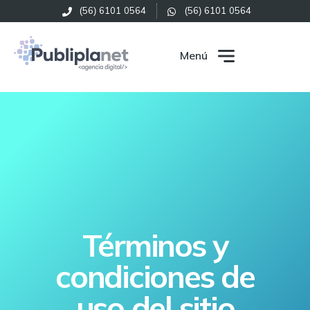
(56) 6101 0564
(56) 6101 0564
Menú
Términos y
condiciones de
uso del sitio