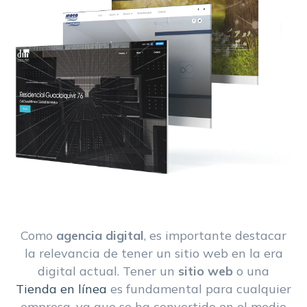
Como
agencia digital
, es importante destacar
la relevancia de tener un sitio web en la era
digital actual. Tener un
sitio web
o una
Tienda en línea
es fundamental para cualquier
empresa, ya que se ha convertido en el medio