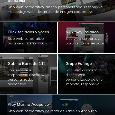
Sonoreiki
Sitio web corporativo, diseño personalizado, responsivo,
Hospedaje web, desarrollo de imagen corporativa
Click teclados y voces
Maximoy Polanco
Sitio web corporativo
Sitio web corporativo
para venta de servicios
para venta de servicios
Gabino Barreda 112
Grupo Esfinge
Landing Page
Sitio web corporativo,
corporativa, diseño web
diseño web
personalizado,
personalizado de alto
responsivo.
impacto, responsivo.
Play Marina Acapulco
Sitio web corporativo de renta de Yates en Acapulco