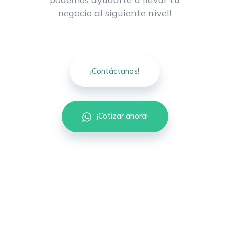
podemos ayudarte a llevar tu
negocio al siguiente nivel!
¡Contáctanos!
¡Cotizar ahora!