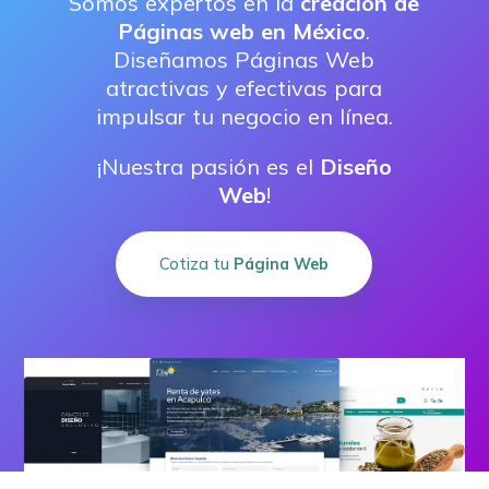
Somos expertos en la
creación de
Páginas web en México
.
Diseñamos Páginas Web
atractivas y efectivas para
impulsar tu negocio en línea.
¡Nuestra pasión es el
Diseño
Web
!
Cotiza tu
Página Web