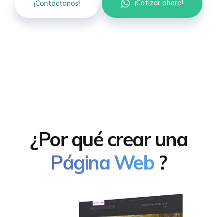
¡Cotizar ahora!
¡Contáctanos!
¿Por qué crear una
Página Web
?